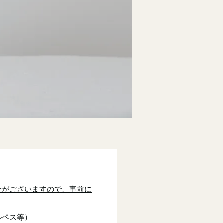
合がございますので、事前に
ルペス等）