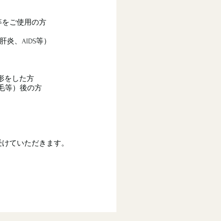
等をご使用の方
炎、AIDS等）
形をした方
毛等）後の方
受けていただきます。