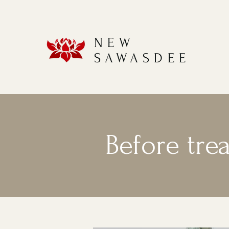
NEW
SAWASDEE
Before tre