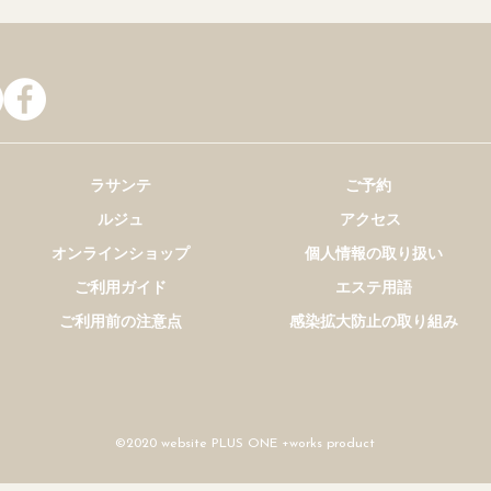
ラサンテ
ご予約
ルジュ
アクセス
オンラインショップ
個人情報の取り扱い
ご利用ガイド
エステ用語
ご利用前の注意点
感染拡大防止の取り組み
©2020 website PLUS ONE +works product